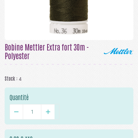
Bobine Mettler Extra fort 30m -
Polyester
Stock :
4
Quantité
-
+