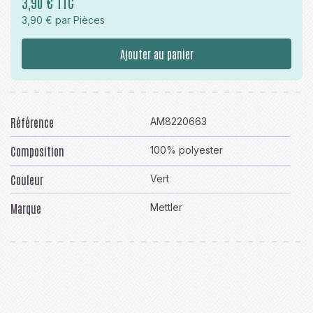
3,90 € TTC
3,90 € par Pièces
Ajouter au panier
Référence
AM8220663
Composition
100% polyester
Couleur
Vert
Marque
Mettler