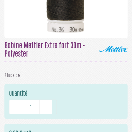
Bobine Mettler Extra fort 30m -
Polyester
Stock :
5
Quantité
-
+