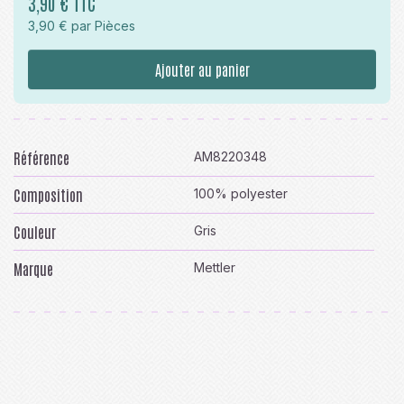
3,90 € TTC
3,90 € par Pièces
Ajouter au panier
Référence
AM8220348
Composition
100% polyester
Couleur
Gris
Marque
Mettler