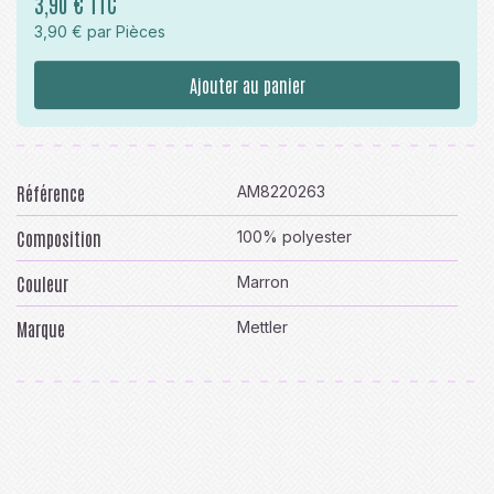
3,90 € TTC
3,90 € par Pièces
Ajouter au panier
Référence
AM8220263
Composition
100% polyester
Couleur
Marron
Marque
Mettler