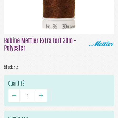
Bobine Mettler Extra fort 30m -
Polyester
Stock :
4
Quantité
-
+