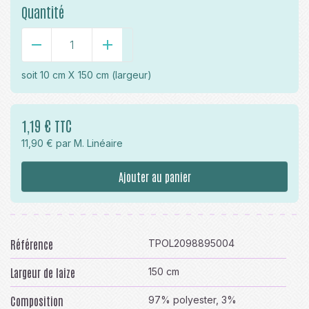
Quantité
-
+
soit
10 cm X 150 cm
(largeur)
1,19 € TTC
11,90 € par M. Linéaire
Ajouter au panier
Référence
TPOL2098895004
Largeur de laize
150 cm
Composition
97% polyester, 3%