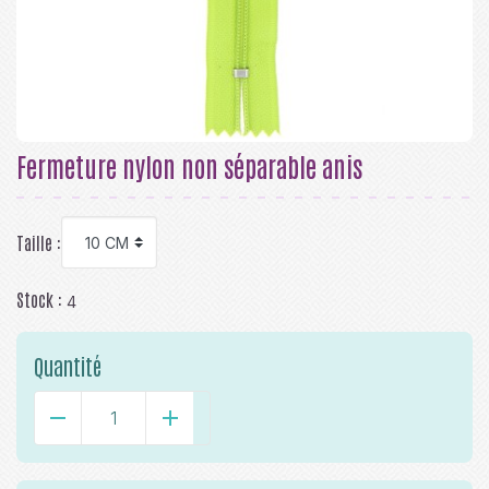
Fermeture nylon non séparable anis
Taille :
Stock :
4
Quantité
-
+