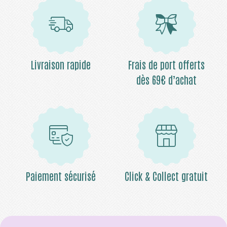
Livraison rapide
Frais de port offerts
dès 69€ d’achat
Paiement sécurisé
Click & Collect gratuit