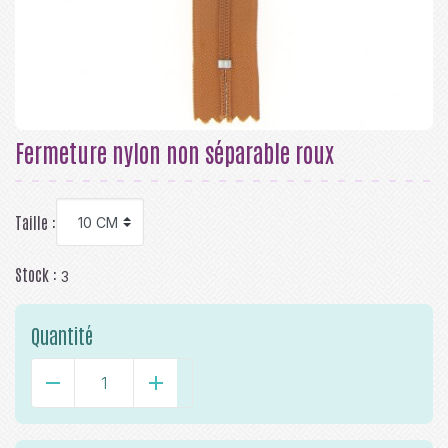
Fermeture nylon non séparable roux
Taille :
Stock :
3
Quantité
-
+