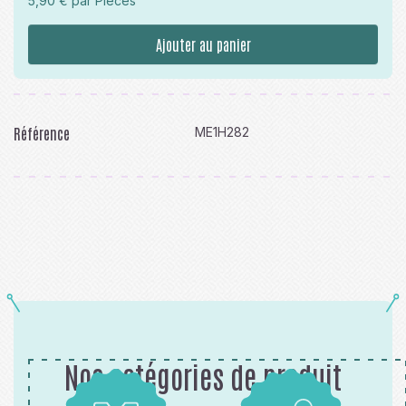
5,90 € par Pièces
Ajouter au panier
Référence
ME1H282
Nos catégories de produit