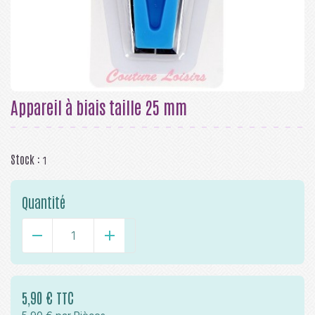
Appareil à biais taille 25 mm
Stock :
1
Quantité
-
+
5,90 € TTC