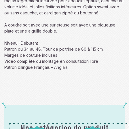
raglan légèrement incurvée pour adoucir l’épaule, capuche au
volume idéal et jolies finitions intérieures. Option sweat avec
ou sans capuche, et cardigan zippé ou boutonné.
A coudre soit avec une surjeteuse soit avec une piqueuse
plate et une aiguille double.
Niveau : Débutant
Patron du 34 au 48. Tour de poitrine de 80 à 115 cm.
Marges de couture incluses
Vidéo complète du montage en consultation libre
Patron bilingue Français – Anglais
Nos catégories de produit