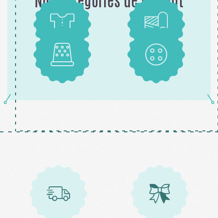
Patrons
Tissus
Mercerie
Boutons