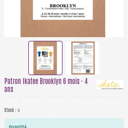
Patron Ikatee Brooklyn 6 mois - 4
ans
Stock :
3
Quantité