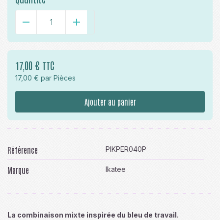
-
+
17,00 € TTC
17,00 € par Pièces
Ajouter au panier
Référence
PIKPER040P
Marque
Ikatee
La combinaison mixte inspirée du bleu de travail.