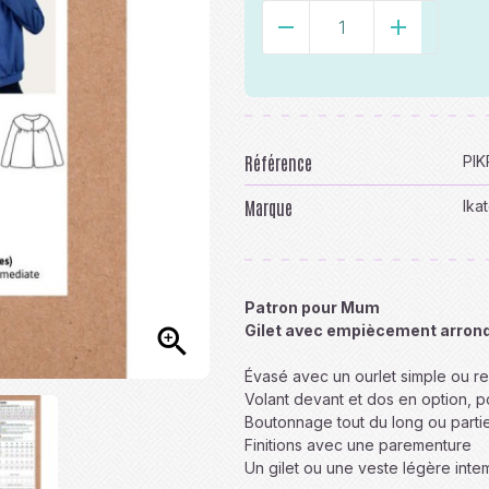
-
+
Référence
PI
Marque
Ika
Patron pour Mum
Gilet avec empiècement arrond

Évasé avec un ourlet simple ou 
Volant devant et dos en option, 
Boutonnage tout du long ou partie
Finitions avec une parementure
Un gilet ou une veste légère intem