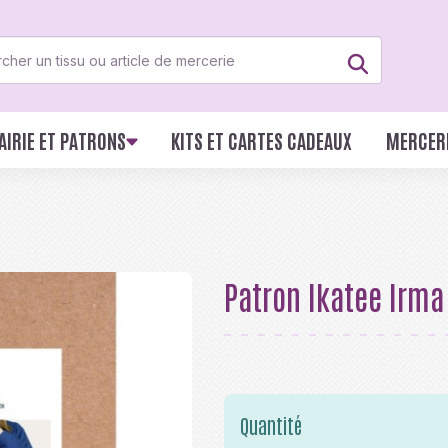
AIRIE ET PATRONS
KITS ET CARTES CADEAUX
MERCER
Patron Ikatee Irm
Quantité