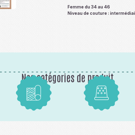
Femme du 34 au 46
Niveau de couture : intermédia
Nos catégories de produit
Tissus
Mercerie