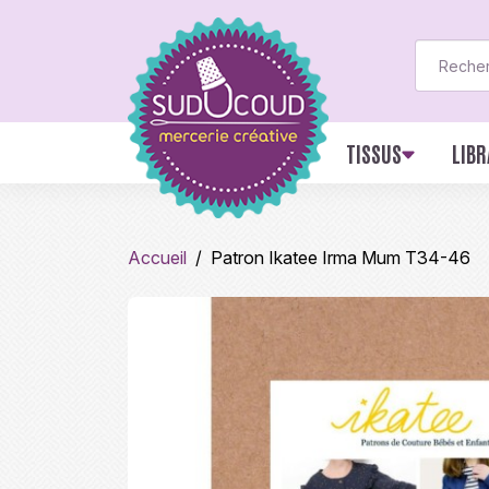
TISSUS
LIBR
Accueil
Patron Ikatee Irma Mum T34-46