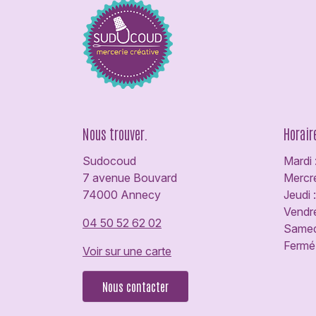
Nous trouver.
Horair
Sudocoud
Mardi 
7 avenue Bouvard
Mercre
74000 Annecy
Jeudi 
Vendre
04 50 52 62 02
Samedi
Fermé 
Voir sur une carte
Nous contacter