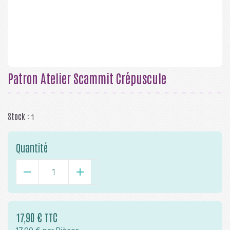
Patron Atelier Scammit Crépuscule
Stock :
1
Quantité
-
+
17,90 € TTC