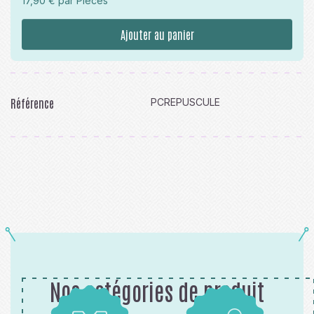
17,90 € par Pièces
Ajouter au panier
Référence
PCREPUSCULE
Nos catégories de produit