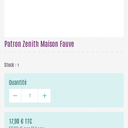
Patron Zenith Maison Fauve
Stock :
1
Quantité
-
+
17,90 € TTC