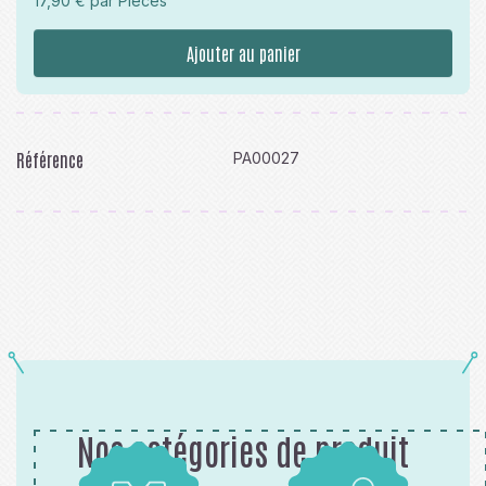
17,90 € par Pièces
Ajouter au panier
Référence
PA00027
Nos catégories de produit