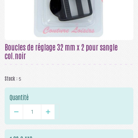
Boucles de réglage 32 mm x 2 pour sangle
col.noir
Stock :
5
Quantité
-
+