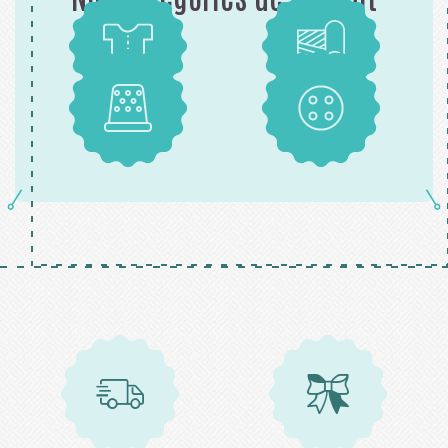
Patrons
Tissus
Mercerie
Boutons