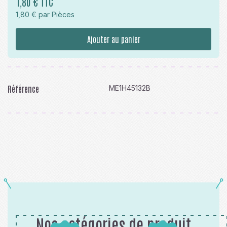
1,80 € TTC
1,80 € par Pièces
Ajouter au panier
Référence
ME1H45132B
Nos catégories de produit