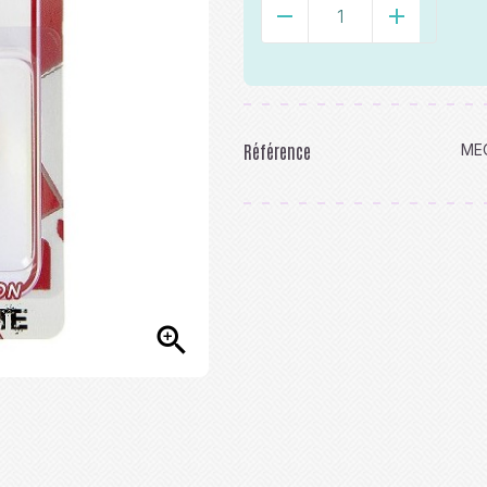
-
+
Référence
ME
