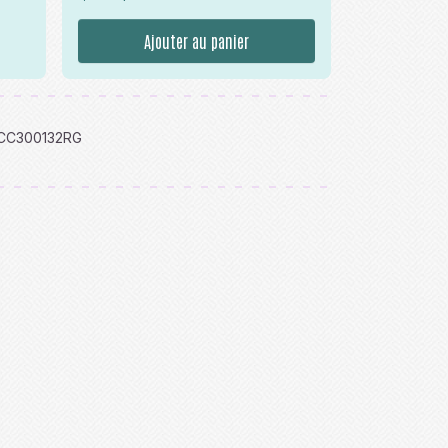
Ajouter au panier
CC300132RG