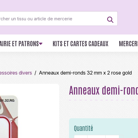
AIRIE ET PATRONS
KITS ET CARTES CADEAUX
MERCER
essoires divers
Anneaux demi-ronds 32 mm x 2 rose gold
Anneaux demi-rond
Quantité