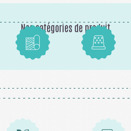
Nos catégories de produit
Tissus
Mercerie