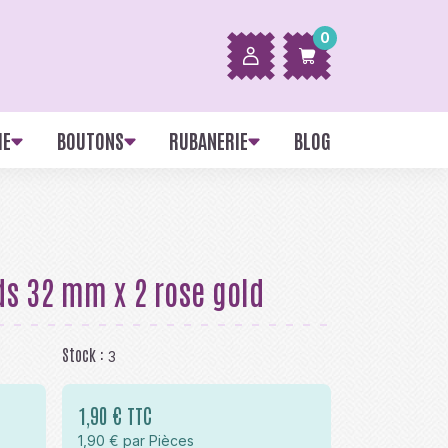
0
IE
BOUTONS
RUBANERIE
BLOG
s 32 mm x 2 rose gold
Stock :
3
1,90 € TTC
1,90 € par Pièces