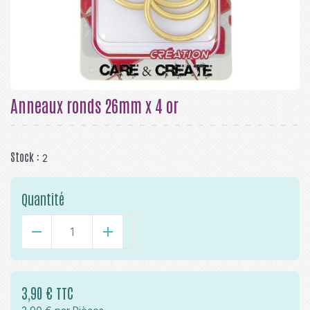
Anneaux ronds 26mm x 4 or
Stock :
2
Quantité
-
+
3,90 € TTC