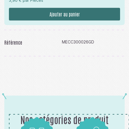
3,90 € par Pièces
Ajouter au panier
Référence
MECC300026GD
Nos catégories de produit