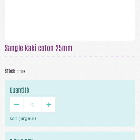
Sangle kaki coton 25mm
Stock :
119
Quantité
-
+
soit
(largeur)