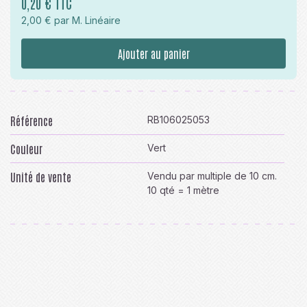
0,20 € TTC
2,00 € par M. Linéaire
Ajouter au panier
Référence
RB106025053
Couleur
Vert
Unité de vente
Vendu par multiple de 10 cm.
10 qté = 1 mètre