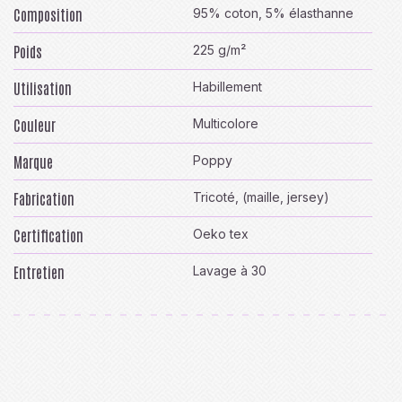
Composition
95% coton, 5% élasthanne
Poids
225 g/m²
Utilisation
Habillement
Couleur
Multicolore
Marque
Poppy
Fabrication
Tricoté, (maille, jersey)
Certification
Oeko tex
Entretien
Lavage à 30