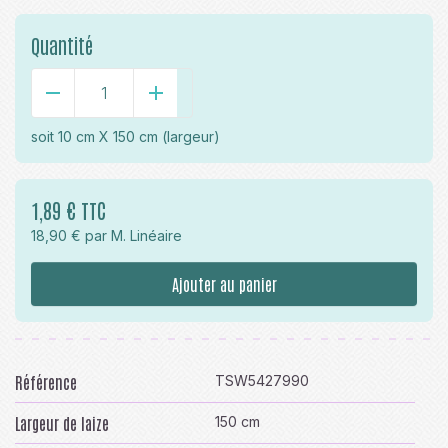
Quantité
-
+
soit
10 cm X 150 cm
(largeur)
1,89 € TTC
18,90 € par M. Linéaire
Ajouter au panier
Référence
TSW5427990
Largeur de laize
150 cm