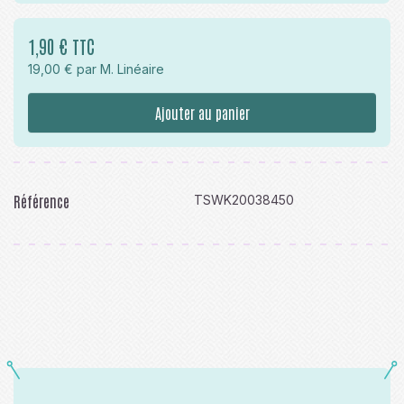
1,90 € TTC
19,00 € par M. Linéaire
Ajouter au panier
Référence
TSWK20038450