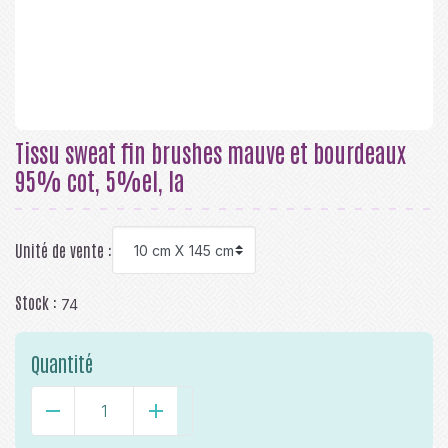
Tissu sweat fin brushes mauve et bourdeaux
95% cot, 5%el, la
Unité de vente :
Stock :
74
Quantité
-
+