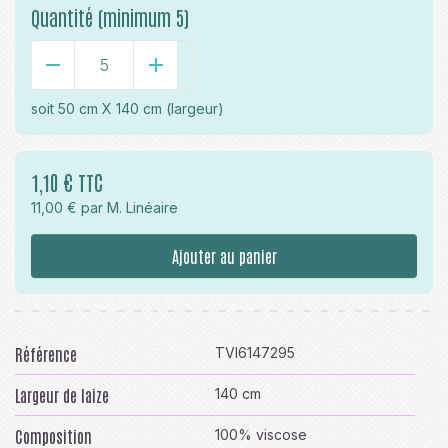
Quantité (minimum 5)
-
+
soit
50 cm X 140 cm
(largeur)
1,10 € TTC
11,00 € par M. Linéaire
Ajouter au panier
Référence
TVI6147295
Largeur de laize
140 cm
Composition
100% viscose