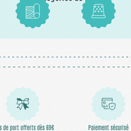
Tissus
Mercerie
is de port offerts dès 69€
Paiement sécurisé