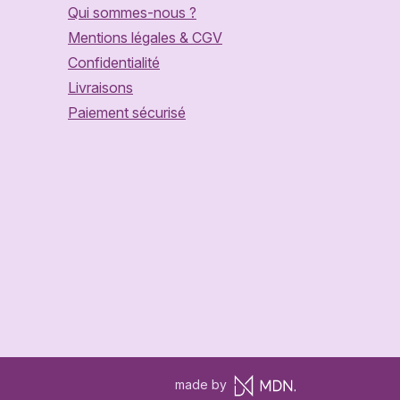
Qui sommes-nous ?
Mentions légales & CGV
Confidentialité
Livraisons
Paiement sécurisé
made by