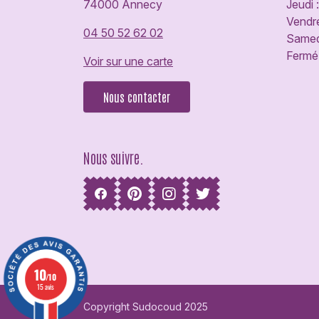
74000 Annecy
Jeudi 
Vendre
04 50 52 62 02
Samedi
Fermé 
Voir sur une carte
Nous contacter
Nous suivre.
10
/10
15 avis
Copyright Sudocoud 2025