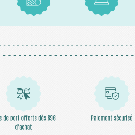
Tissus
Mercerie
is de port offerts dès 69€
Paiement sécurisé
d’achat