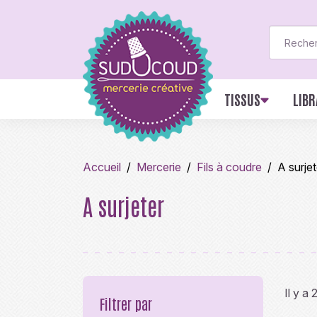
TISSUS
LIBR
Accueil
Mercerie
Fils à coudre
A surjet
A surjeter
Il y a 
Filtrer par