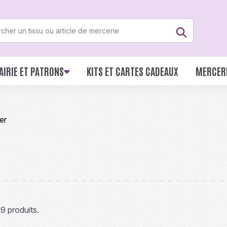
AIRIE ET PATRONS
KITS ET CARTES CADEAUX
MERCER
er
29 produits.