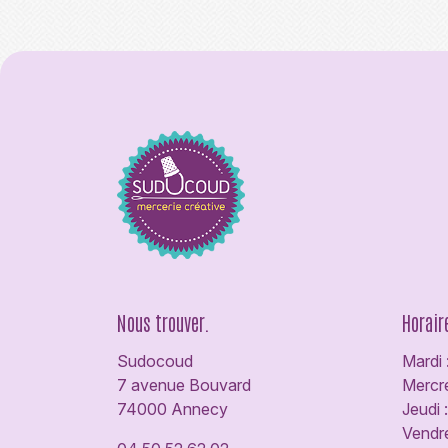
Nous trouver.
Horair
Sudocoud
Mardi 
7 avenue Bouvard
Mercre
74000 Annecy
Jeudi 
Vendre