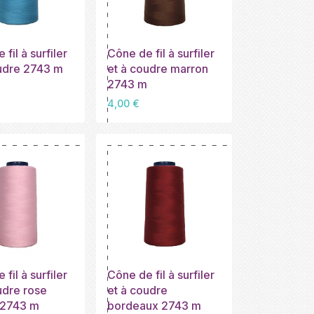
fil à surfiler
Cône de fil à surfiler
udre 2743 m
et à coudre marron
2743 m
Prix
4,00 €
fil à surfiler
Cône de fil à surfiler
udre rose
et à coudre
 2743 m
bordeaux 2743 m