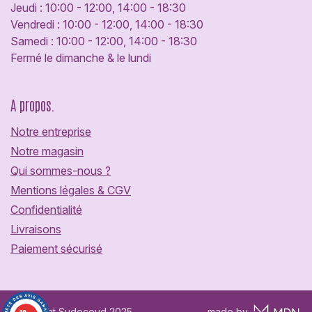
Jeudi : 10:00 - 12:00, 14:00 - 18:30
Vendredi : 10:00 - 12:00, 14:00 - 18:30
Samedi : 10:00 - 12:00, 14:00 - 18:30
Fermé le dimanche & le lundi
A propos.
Notre entreprise
Notre magasin
Qui sommes-nous ?
Mentions légales & CGV
Confidentialité
Livraisons
Paiement sécurisé
Copyright Sudocoud 2025
made by