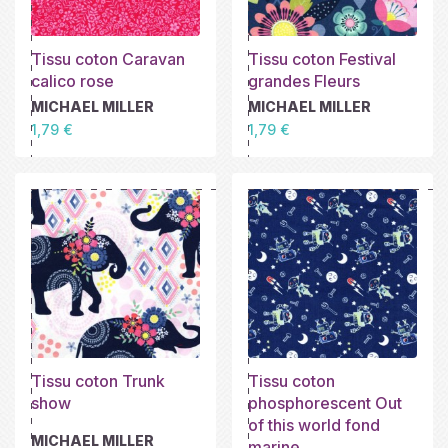
Tissu coton Caravan
Tissu coton Festival
calico rose
grandes Fleurs
MICHAEL MILLER
MICHAEL MILLER
Prix
Prix
1,79 €
1,79 €
Tissu coton Trunk
Tissu coton
show
phosphorescent Out
of this world fond
MICHAEL MILLER
marine