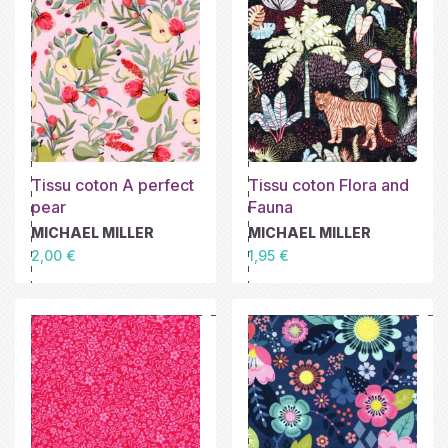
Tissu coton A perfect
Tissu coton Flora and
pear
Fauna
MICHAEL MILLER
MICHAEL MILLER
Prix
Prix
2,00 €
1,95 €