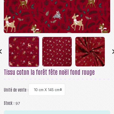

Tissu coton la forêt fête noël fond rouge
Unité de vente :
Stock :
97