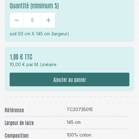
Quantité (minimum 5)
-
+
soit
50 cm X 145 cm
(largeur)
1,00 € TTC
10,00 € par M. Linéaire
Ajouter au panier
Référence
TC20735015
Largeur de laize
145 cm
Composition
100% coton