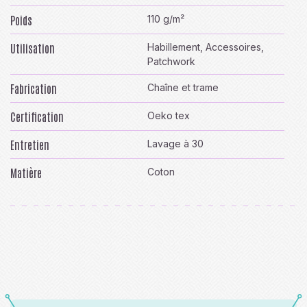
Poids
110 g/m²
Utilisation
Habillement, Accessoires,
Patchwork
Fabrication
Chaîne et trame
Certification
Oeko tex
Entretien
Lavage à 30
Matière
Coton