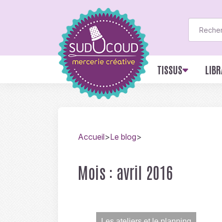
TISSUS
LIBR
Accueil
>
Le blog
>
Mois :
avril 2016
Les ateliers et le planning