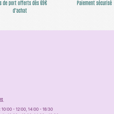
is de port offerts dès 69€
Paiement sécurisé
d’achat
es.
: 10:00 - 12:00, 14:00 - 18:30