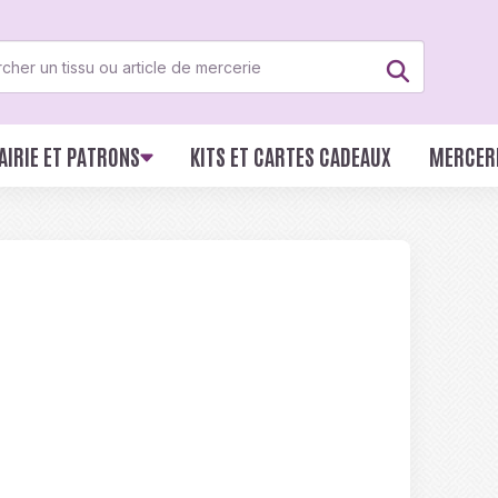
AIRIE ET PATRONS
KITS ET CARTES CADEAUX
MERCER