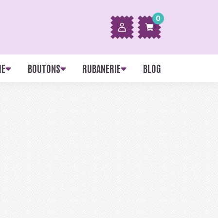
0
IE
BOUTONS
RUBANERIE
BLOG