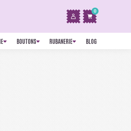
0
IE
BOUTONS
RUBANERIE
BLOG