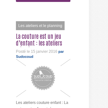
Les ateliers et le planning
La couture est un jeu
d’enfant : les ateliers
(ré)créatifs...
Posté le 15 janvier 2016
par
Sudocoud
Les ateliers couture enfant : La