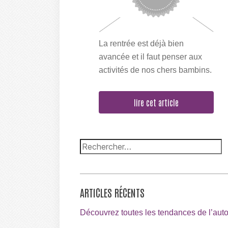
La rentrée est déjà bien
avancée et il faut penser aux
activités de nos chers bambins.
Comme l'année passée nous
vous proposons...
lire cet article
ARTICLES RÉCENTS
Découvrez toutes les tendances de l’au