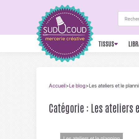
TISSUS
LIBR
Accueil
>
Le blog
>
Les ateliers et le plann
Catégorie :
Les ateliers 
Les ateliers et le planning