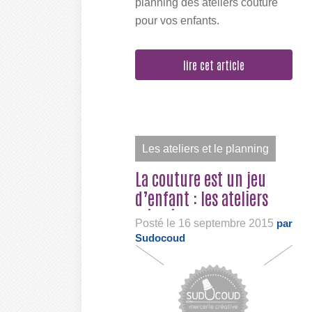
planning des ateliers couture
pour vos enfants.
Inscription...
lire cet article
Les ateliers et le planning
La couture est un jeu
d’enfant : les ateliers
(ré)créatifs...
Posté le 16 septembre 2015
par
Sudocoud