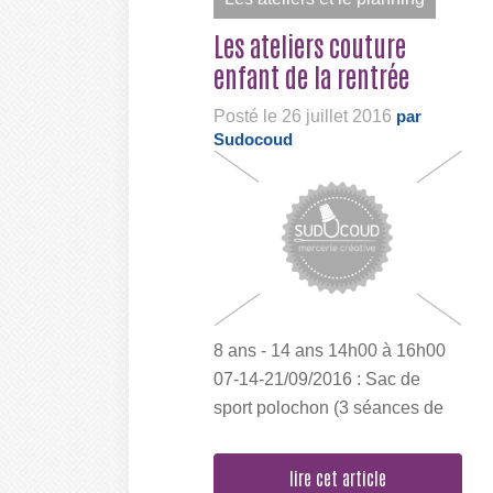
Les ateliers couture
enfant de la rentrée
Posté le 26 juillet 2016
par
Sudocoud
8 ans - 14 ans 14h00 à 16h00
07-14-21/09/2016 : Sac de
sport polochon (3 séances de
2h) 65 € + 25 € budget...
lire cet article