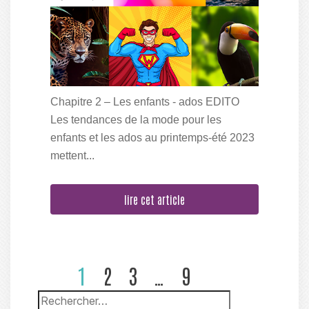
Chapitre 2 – Les enfants - ados EDITO
Les tendances de la mode pour les
enfants et les ados au printemps-été 2023
mettent...
lire cet article
1
2
3
…
9